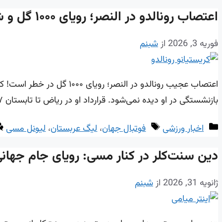
اعتصاب رونالدو در النصر؛ رویای ۱۰۰۰ گل و شایعه انتقال به MLS
فوریه 3, 2026
از
شبنم
بازنشستگی در او دیده نمی‌شود. قرارداد او در ریاض تا تابستان ۲۰۲۷ تنظیم شده است. در ادامه با سایت شرط بندی معتبر همراه باشید. اما حالا …
دسته‌ها
برچسب‌ها
اخبار ورزشی
فوتبال جهان
،
لیگ عربستان
،
لیونل مسی
دین سنت‌کلر در کنار مسی: رویای جام جهانی 
ژانویه 31, 2026
از
شبنم