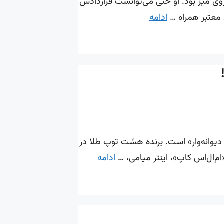
وی میز بود. او حتی می‌توانست قراردادش
ی معتبر همراه …
ادامه
ی دیوانه‌وار» است. برنده هشت توپ طلا در
ادامه