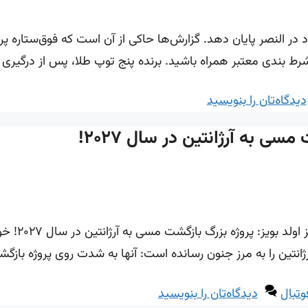
در النصر پایان دهد. گزارش‌ها حاکی از آن است که فوق‌ستاره پر
رط بندی معتبر همراه باشید. برنده پنج توپ طلا، پس از درگیری 
دیدگاه‌تان را بنویسید
ی به آرژانتین در سال ۲۰۲۷!
در ادامه با سا
وتبال
دیدگاه‌تان را بنویسید