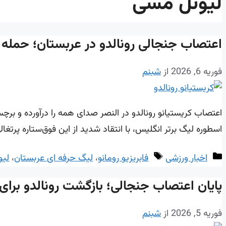
لیونل مسی
اعتصاب جنجالی رونالدو در عربستان؛ حمله 
فوریه 6, 2026
از
شبنم
اعتصاب کریستیانو رونالدو در النصر صدای همه را درآورده و بر
اسطوره لیگ برتر انگلیس، با انتقاد شدید از این فوق‌ستاره پرتغالی، این 
دسته‌ها
برچسب‌ها
اخبار ورزشی
فابریزیو رومانو
،
لیگ حرفه ای عربستان
،
لیو
پایان اعتصاب جنجالی؛ بازگشت رونالدو برای ن
فوریه 5, 2026
از
شبنم