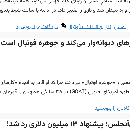
 اینتر میامیِ مسی و رویای جام جهانی می‌گوید همه گزینه‌ها ر
امی وارد میدان شد و بازی را تغییر داد. در ادامه با سایت شرط بند
نل مسی
،
نقل و انتقالات فوتبال
دیدگاه‌تان را بنویسید
رهای دیوانه‌وار می‌کند و جوهره فوتبال است!
سی را «جوهره فوتبال» می‌داند، چرا که او قادر به انجام «کارها
قهرمان «ام‌ال‌اس کاپ»، اینتر میامی، …
اه‌تان را بنویسید
۱۳ میلیون دلاری رد شد!